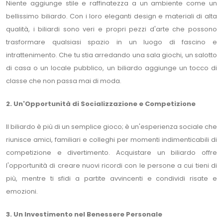
Niente aggiunge stile e raffinatezza a un ambiente come un
bellissimo biliardo. Con i loro eleganti design e materiali di alta
qualità, i biliardi sono veri e propri pezzi d'arte che possono
trasformare qualsiasi spazio in un luogo di fascino e
intrattenimento. Che tu stia arredando una sala giochi, un salotto
di casa o un locale pubblico, un biliardo aggiunge un tocco di
classe che non passa mai di moda.
2. Un'Opportunità di Socializzazione e Competizione
Il biliardo è più di un semplice gioco; è un'esperienza sociale che
riunisce amici, familiari e colleghi per momenti indimenticabili di
competizione e divertimento. Acquistare un biliardo offre
l'opportunità di creare nuovi ricordi con le persone a cui tieni di
più, mentre ti sfidi a partite avvincenti e condividi risate e
emozioni.
3. Un Investimento nel Benessere Personale