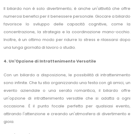
Il biliardo non è solo divertimento; è anche un'attività che offre
numerosi benefici per il benessere personale. Giocare a biliardo
favorisce lo sviluppo delle capacità cognitive, come la
concentrazione, la strategia e la coordinazione mano-occhio.
Inoltre, è un ottimo modo per ridurre lo stress e rilassarsi dopo
una lunga giornata di lavoro o studio.
4. Un'Opzione di Intrattenimento Versatile
Con un biliardo a disposizione, le possibilità di intrattenimento
sono infinite. Che tu stia organizzando una festa con gli amici, un
evento aziendale o una serata romantica, il biliardo offre
un'opzione di intrattenimento versatile che si adatta a ogni
occasione. È il punto focale perfetto per qualsiasi evento,
attirando l'attenzione e creando un'atmosfera di divertimento e
gioia.