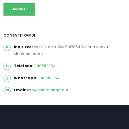
INVIA EMAIL
CONTATTI RAPIDI
Indirizzo:
Via Chitarra, 2047, 47854 Osteria Nuova -
Montecolombo
Telefono:
3485112054
Whatsapp:
3485112054
Email:
info@biliardiangelini.it