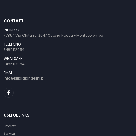
CONTATTI
INDIRIZZO
47854 Via Chitarra, 2047 Osteria Nuova - Montecolombo
TELEFONO
3485112054
WHATSAPP
3485112054
EMAIL
info@biliardiangelini.it
USEFUL LINKS
Prodotti
Servizi