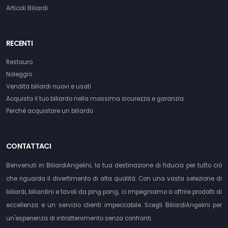
Articoli Biliardi
RECENTI
Restauro
Noleggio
Vendita biliardi nuovi e usati
Acquista il tuo biliardo nella massima sicurezza e garanzia
Perchè acquistare un biliardo
CONTATTACI
Benvenuti in BiliardiAngelini, la tua destinazione di fiducia per tutto ciò
che riguarda il divertimento di alta qualità. Con una vasta selezione di
biliardi, biliardini e tavoli da ping pong, ci impegniamo a offrire prodotti di
eccellenza e un servizio clienti impeccabile. Scegli BiliardiAngelini per
un'esperienza di intrattenimento senza confronti.