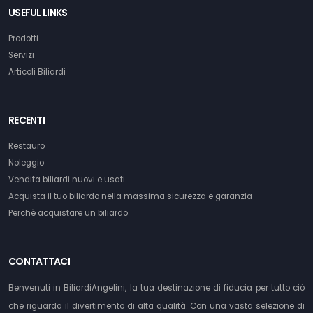
USEFUL LINKS
Prodotti
Servizi
Articoli Biliardi
RECENTI
Restauro
Noleggio
Vendita biliardi nuovi e usati
Acquista il tuo biliardo nella massima sicurezza e garanzia
Perchè acquistare un biliardo
CONTATTACI
Benvenuti in BiliardiAngelini, la tua destinazione di fiducia per tutto ciò
che riguarda il divertimento di alta qualità. Con una vasta selezione di