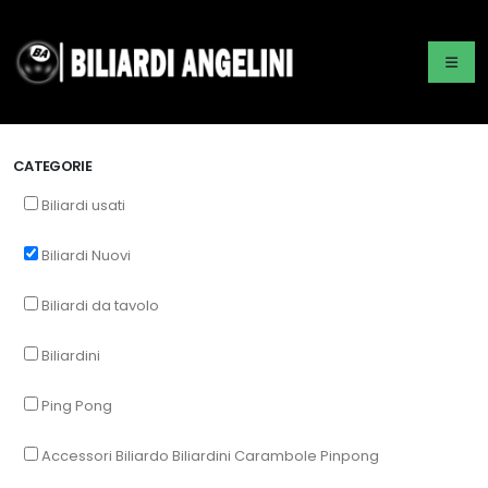
CATEGORIE
Biliardi usati
Biliardi Nuovi
Biliardi da tavolo
Biliardini
Ping Pong
Accessori Biliardo Biliardini Carambole Pinpong