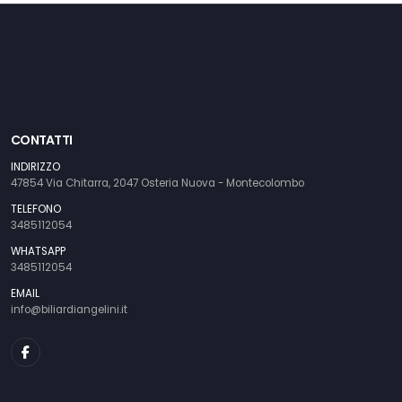
CONTATTI
INDIRIZZO
47854 Via Chitarra, 2047 Osteria Nuova - Montecolombo
TELEFONO
3485112054
WHATSAPP
3485112054
EMAIL
info@biliardiangelini.it